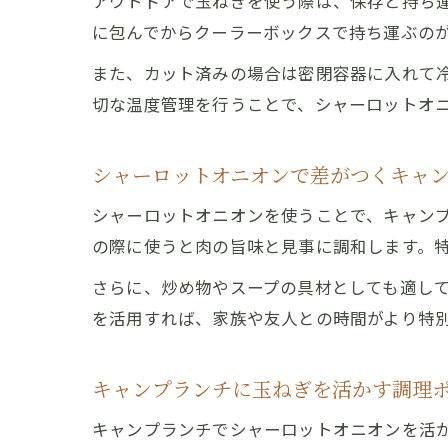
アウトドアで玉ねぎを使う際は、保存と持ち
に包んでからクーラーボックスで持ち運ぶの
また、カット済みの場合は密閉容器に入れて
切な温度管理を行うことで、シャーロットオ
シャーロットオニオンで差がつくキャ
シャーロットオニオンを使うことで、キャン
の際に使うと肉の旨味と見事に調和します。
さらに、炒め物やスープの具材としても適し
を活用すれば、家族や友人との時間がより特
キャンプランチに玉ねぎを活かす調理
キャンプランチでシャーロットオニオンを活