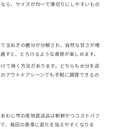
るなら、サイズが均一で薄切りにしやすいもの
とで玉ねぎの糖分が分解され、自然な甘さが増
を通すと、とろけるような食感が楽しめます。
かけて焼く方法があります。どちらも水分を逃
どのアウトドアシーンでも手軽に調理できるの
南あわじ市の産地直送品は新鮮かつコストパフ
とで、毎回の食事に変化を加えやすくなりま