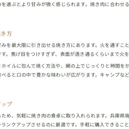
のを選ぶとより甘みが強く感じられます。焼き肉に合わせ
焼き方
甘みを最大限に引き出せる焼き方にあります。火を通すこ
です。焦げ目をつけすぎず、表面が透き通るくらいまで火
ミホイルに包んで焼く方法や、網の上でじっくりと時間を
食べると口の中で豊かな味わいが広がります。キャンプな
アップ
るため、気軽に焼き肉の食卓に取り入れられます。兵庫県
ンランクアップさせるのに最適です。手軽に購入できるこ