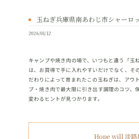
玉ねぎ兵庫県南あわじ市シャーロ
2026/01/12
キャンプや焼き肉の場で、いつもと違う「玉
は、お買得で手に入れやすいだけでなく、そ
だわりによって育まれたこの玉ねぎは、アウ
プ・焼き肉で最大限に引き出す調理のコツ、
変わるヒントが見つかります。
Hope will 淡