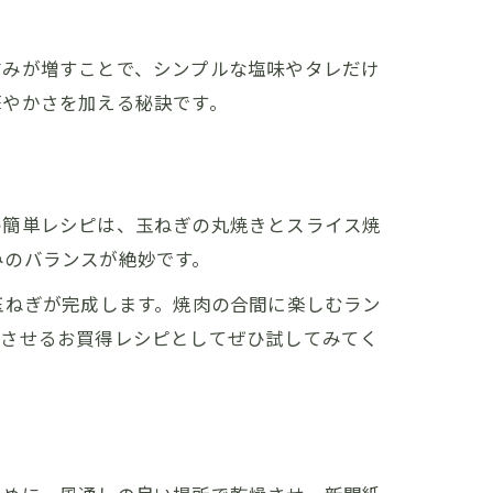
甘みが増すことで、シンプルな塩味やタレだけ
華やかさを加える秘訣です。
の簡単レシピは、玉ねぎの丸焼きとスライス焼
みのバランスが絶妙です。
玉ねぎが完成します。焼肉の合間に楽しむラン
プさせるお買得レシピとしてぜひ試してみてく