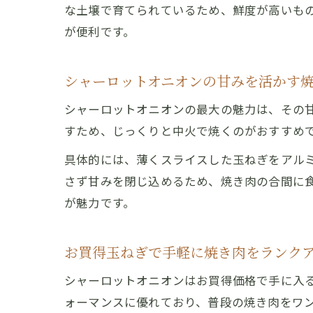
な土壌で育てられているため、鮮度が高いも
が便利です。
シャーロットオニオンの甘みを活かす
シャーロットオニオンの最大の魅力は、その
すため、じっくりと中火で焼くのがおすすめ
具体的には、薄くスライスした玉ねぎをアル
さず甘みを閉じ込めるため、焼き肉の合間に
が魅力です。
お買得玉ねぎで手軽に焼き肉をランク
シャーロットオニオンはお買得価格で手に入
ォーマンスに優れており、普段の焼き肉をワ