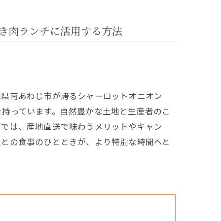
き肉ランチに活用する方法
庫県南あわじ市が誇るシャーロットオニオン
を持っています。自然豊かな土地と生産者のこ
事では、産地直送で味わうメリットやキャン
人との食事のひとときが、より特別な時間へと