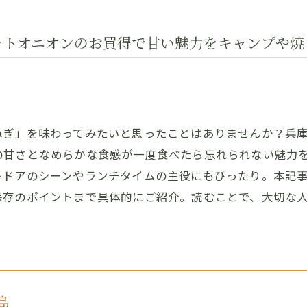
ットオニオンのお買得で甘い魅力をキャンプや焼
ねぎ」を味わってみたいと思ったことはありませんか？兵
の甘さとなめらかな食感が一度食べたら忘れられない魅力
トドアのシーンやランチタイムの主役にもぴったり。本記
保存のポイントまで具体的にご紹介。読むことで、大切な
路島