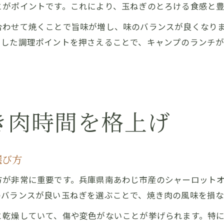
とがポイントです。これにより、玉ねぎのとろける食感と
合わせて焼くことで旨味が増し、味のバランスが良くなり
うした調理ポイントを押さえることで、キャンプのランチ
き肉時間を格上げ
選び方
方が非常に重要です。兵庫県南あわじ市産のシャーロット
のバランスが良い玉ねぎを選ぶことで、焼き肉の風味を損な
と乾燥していて、傷や変色がないことが挙げられます。特