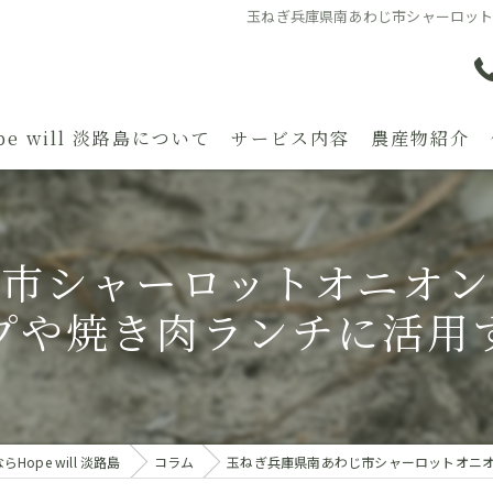
玉ねぎ兵庫県南あわじ市シャーロッ
pe will 淡路島について
サービス内容
農産物紹介
市シャーロットオニオ
プや焼き肉ランチに活用
ope will 淡路島
コラム
玉ねぎ兵庫県南あわじ市シャーロットオニ