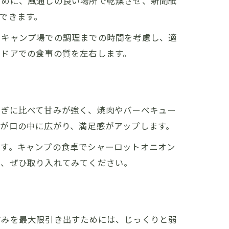
ために、風通しの良い場所で乾燥させ、新聞紙
できます。
。キャンプ場での調理までの時間を考慮し、適
トドアでの食事の質を左右します。
ねぎに比べて甘みが強く、焼肉やバーベキュー
が口の中に広がり、満足感がアップします。
ます。キャンプの食卓でシャーロットオニオン
て、ぜひ取り入れてみてください。
甘みを最大限引き出すためには、じっくりと弱