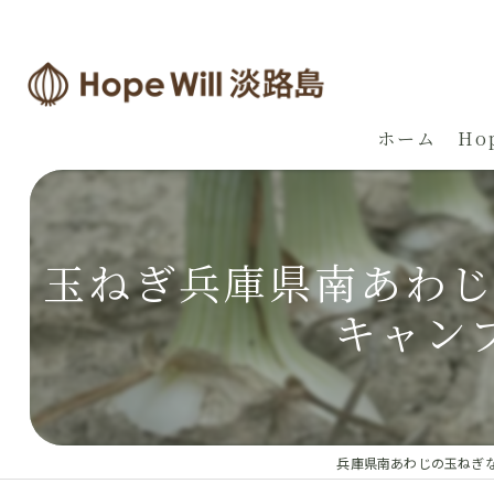
ホーム
Ho
玉ねぎ兵庫県南あわじ
キャン
兵庫県南あわじの玉ねぎならH