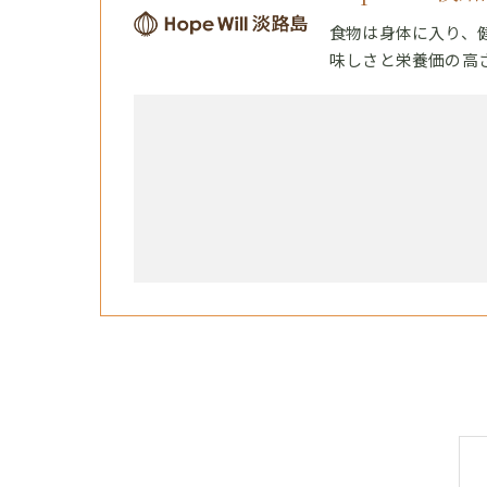
食物は身体に入り、
味しさと栄養価の高