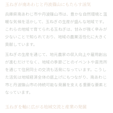
玉ねぎが南あわじと丹波篠山にもたらす活気
兵庫県南あわじ市や丹波篠山市は、豊かな自然環境と温
暖な気候を活かして、玉ねぎの生産が盛んな地域です。
これらの地域で育てられる玉ねぎは、甘みが強く辛みが
少ないことで知られており、地域の農業活性化に大きく
貢献しています。
玉ねぎの生産を通じて、地元農家の収入向上や雇用創出
が進むだけでなく、地域の季節ごとのイベントや直売所
を通じて住民同士の交流も活発になっています。こうし
た活気は地域経済全体の底上げにもつながり、南あわじ
市と丹波篠山市の持続可能な発展を支える重要な要素と
なっています。
玉ねぎを軸に広がる地域交流と産業の発展