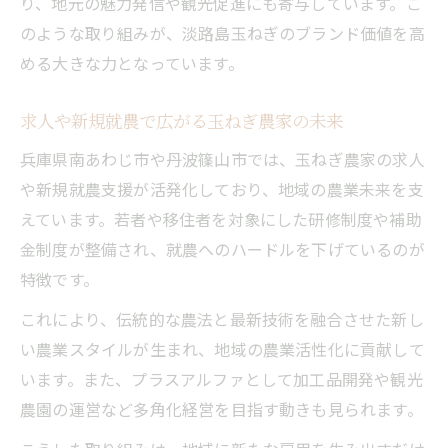
り、地元の魅力発信や観光促進にも寄与しています。こ
のような取り組みが、淡路島玉ねぎのブランド価値を高
める大きな力となっています。
求人や新規就農で広がる玉ねぎ農家の未来
兵庫県南あわじ市や丹波篠山市では、玉ねぎ農家の求人
や新規就農支援が活発化しており、地域の農業未来を支
えています。若者や移住者を対象にした研修制度や補助
金制度が整備され、就農へのハードルを下げているのが
特徴です。
これにより、伝統的な農法と最新技術を融合させた新し
い農業スタイルが生まれ、地域の農業活性化に貢献して
います。また、プラスアルファとして加工品開発や観光
農園の運営など多角化経営を目指す動きも見られます。