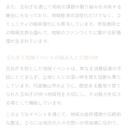
また、玉ねぎを通じて地域の課題や取り組みを共有する
機会にもなっており、地域経済の活性化だけでなく、コ
ミュニティの結束強化にも寄与しています。参加者同士
の情報交換も盛んで、地域のファンづくりに繋がる好循
環が生まれています。
玉ねぎと地域イベントが結ぶ人と土地の絆
玉ねぎを核とした地域イベントは、単なる消費促進の手
段にとどまらず、土地と人との深い絆を育む役割も果た
しています。丹波篠山市のように、歴史ある農地で育て
られた玉ねぎが持つ地域性を大切にし、その魅力を伝え
る場として機能しています。
このようなイベントを通じて、地域の自然環境や伝統的
な農法、さらには地元の人々の想いが参加者に伝わり、