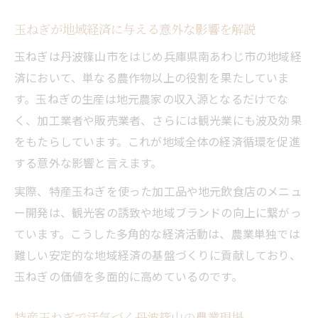
玉ねぎが地域経済に与える意外な影響を解説
玉ねぎは丹波篠山市をはじめ兵庫県南あわじ市の地域経
済において、単なる農作物以上の役割を果たしていま
す。玉ねぎの生産は地元農家の収入源となるだけでな
く、加工業者や販売業者、さらには観光業にも波及効果
をもたらしています。これが地域全体の経済循環を促進
する意外な影響と言えます。
実際、特産玉ねぎを使った加工品や地元飲食店のメニュ
ー開発は、観光客の誘致や地域ブランドの向上に繋がっ
ています。こうした多角的な経済活動は、農業単独では
難しい安定的な地域経済の基盤づくりに貢献しており、
玉ねぎの価値を多面的に高めているのです。
特産玉ねぎで活気づく丹波篠山の農業現場