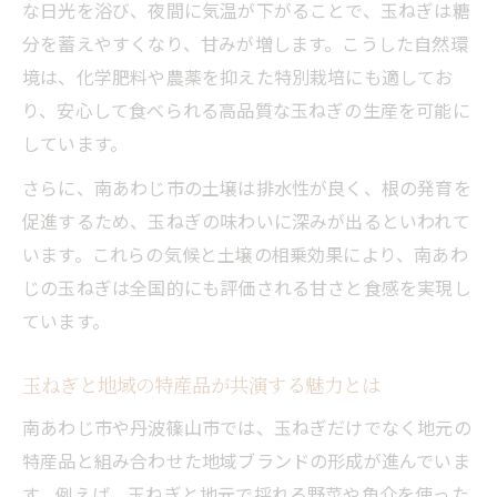
な日光を浴び、夜間に気温が下がることで、玉ねぎは糖
分を蓄えやすくなり、甘みが増します。こうした自然環
境は、化学肥料や農薬を抑えた特別栽培にも適してお
り、安心して食べられる高品質な玉ねぎの生産を可能に
しています。
さらに、南あわじ市の土壌は排水性が良く、根の発育を
促進するため、玉ねぎの味わいに深みが出るといわれて
います。これらの気候と土壌の相乗効果により、南あわ
じの玉ねぎは全国的にも評価される甘さと食感を実現し
ています。
玉ねぎと地域の特産品が共演する魅力とは
南あわじ市や丹波篠山市では、玉ねぎだけでなく地元の
特産品と組み合わせた地域ブランドの形成が進んでいま
す。例えば、玉ねぎと地元で採れる野菜や魚介を使った