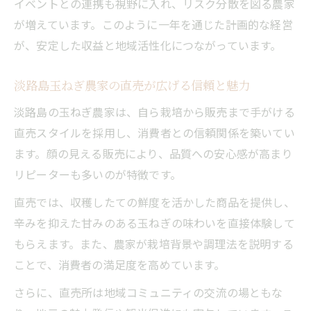
イベントとの連携も視野に入れ、リスク分散を図る農家
が増えています。このように一年を通じた計画的な経営
が、安定した収益と地域活性化につながっています。
淡路島玉ねぎ農家の直売が広げる信頼と魅力
淡路島の玉ねぎ農家は、自ら栽培から販売まで手がける
直売スタイルを採用し、消費者との信頼関係を築いてい
ます。顔の見える販売により、品質への安心感が高まり
リピーターも多いのが特徴です。
直売では、収穫したての鮮度を活かした商品を提供し、
辛みを抑えた甘みのある玉ねぎの味わいを直接体験して
もらえます。また、農家が栽培背景や調理法を説明する
ことで、消費者の満足度を高めています。
さらに、直売所は地域コミュニティの交流の場ともな