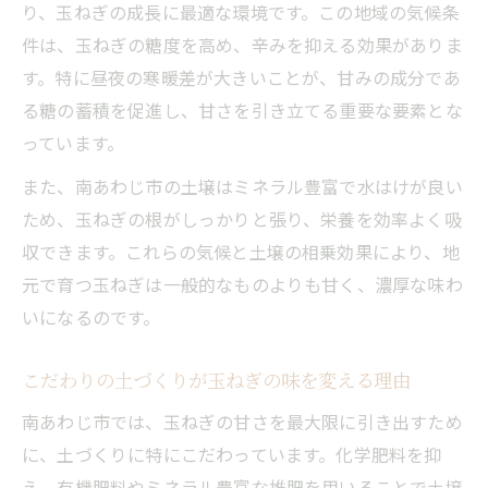
り、玉ねぎの成長に最適な環境です。この地域の気候条
件は、玉ねぎの糖度を高め、辛みを抑える効果がありま
す。特に昼夜の寒暖差が大きいことが、甘みの成分であ
る糖の蓄積を促進し、甘さを引き立てる重要な要素とな
っています。
また、南あわじ市の土壌はミネラル豊富で水はけが良い
ため、玉ねぎの根がしっかりと張り、栄養を効率よく吸
収できます。これらの気候と土壌の相乗効果により、地
元で育つ玉ねぎは一般的なものよりも甘く、濃厚な味わ
いになるのです。
こだわりの土づくりが玉ねぎの味を変える理由
南あわじ市では、玉ねぎの甘さを最大限に引き出すため
に、土づくりに特にこだわっています。化学肥料を抑
え、有機肥料やミネラル豊富な堆肥を用いることで土壌