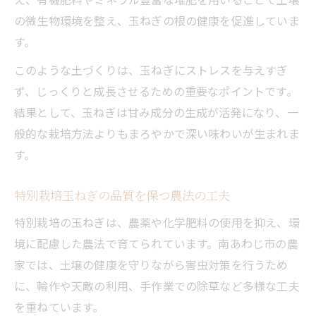
の微生物環境を整え、玉ねぎの根の健康を促進していま
す。
このような土づくりは、玉ねぎにストレスを与えすぎ
ず、じっくりと成長させるための重要なポイントです。
結果として、玉ねぎは甘み成分の生成が活発になり、一
般的な栽培方法よりもまろやかで深い味わいが生まれま
す。
特別栽培玉ねぎの品質を保つ農法の工夫
特別栽培の玉ねぎは、農薬や化学肥料の使用を抑え、環
境に配慮した農法で育てられています。南あわじ市の農
家では、土壌の健康を守りながら害虫対策を行うため
に、輪作や天敵の利用、手作業での除草など多様な工夫
を重ねています。