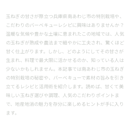
玉ねぎの甘さが際立つ兵庫県南あわじ市の特別栽培や、
こだわりのバーベキューレシピに興味はありませんか？
温暖な気候や豊かな土壌に恵まれたこの地域では、人気
の玉ねぎが熟成や農法まで細やかに工夫され、驚くほど
甘く仕上がります。しかし、どのようにしてその甘さが
生まれ、料理で最大限に活かせるのか、知っている人は
少ないかもしれません。本記事では南あわじ市の玉ねぎ
の特別栽培の秘密や、バーベキューで素材の旨みを引き
立てるレシピと活用術を紹介します。読めば、甘くて美
味しい玉ねぎ選びや調理、人気のこだわりポイントま
で、地産地消の魅力を存分に楽しめるヒントが手に入り
ます。