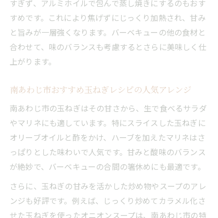
すぎず、アルミホイルで包んで蒸し焼きにするのもおす
すめです。これにより焦げずにじっくり加熱され、甘み
と旨みが一層強くなります。バーベキューの他の食材と
合わせて、味のバランスも考慮するとさらに美味しく仕
上がります。
南あわじ市おすすめ玉ねぎレシピの人気アレンジ
南あわじ市の玉ねぎはその甘さから、生で食べるサラダ
やマリネにも適しています。特にスライスした玉ねぎに
オリーブオイルと酢をかけ、ハーブを加えたマリネはさ
っぱりとした味わいで人気です。甘みと酸味のバランス
が絶妙で、バーベキューの合間の箸休めにも最適です。
さらに、玉ねぎの甘みを活かした炒め物やスープのアレ
ンジも好評です。例えば、じっくり炒めてカラメル化さ
せた玉ねぎを使ったオニオンスープは、南あわじ市の特