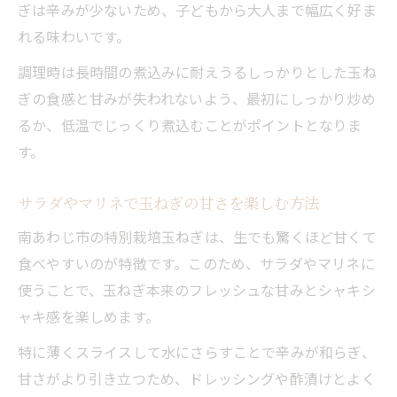
ぎは辛みが少ないため、子どもから大人まで幅広く好ま
れる味わいです。
調理時は長時間の煮込みに耐えうるしっかりとした玉ね
ぎの食感と甘みが失われないよう、最初にしっかり炒め
るか、低温でじっくり煮込むことがポイントとなりま
す。
サラダやマリネで玉ねぎの甘さを楽しむ方法
南あわじ市の特別栽培玉ねぎは、生でも驚くほど甘くて
食べやすいのが特徴です。このため、サラダやマリネに
使うことで、玉ねぎ本来のフレッシュな甘みとシャキシ
ャキ感を楽しめます。
特に薄くスライスして水にさらすことで辛みが和らぎ、
甘さがより引き立つため、ドレッシングや酢漬けとよく