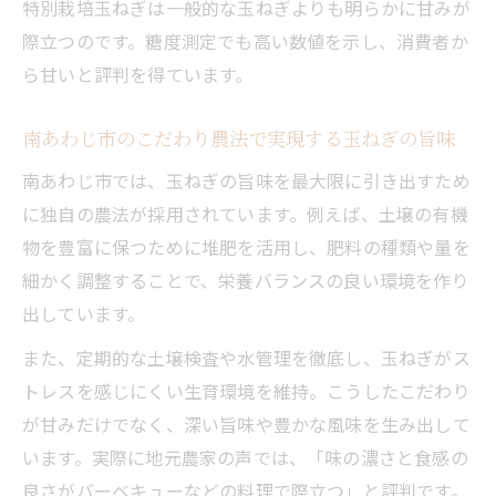
特別栽培玉ねぎは一般的な玉ねぎよりも明らかに甘みが
際立つのです。糖度測定でも高い数値を示し、消費者か
ら甘いと評判を得ています。
南あわじ市のこだわり農法で実現する玉ねぎの旨味
南あわじ市では、玉ねぎの旨味を最大限に引き出すため
に独自の農法が採用されています。例えば、土壌の有機
物を豊富に保つために堆肥を活用し、肥料の種類や量を
細かく調整することで、栄養バランスの良い環境を作り
出しています。
また、定期的な土壌検査や水管理を徹底し、玉ねぎがス
トレスを感じにくい生育環境を維持。こうしたこだわり
が甘みだけでなく、深い旨味や豊かな風味を生み出して
います。実際に地元農家の声では、「味の濃さと食感の
良さがバーベキューなどの料理で際立つ」と評判です。