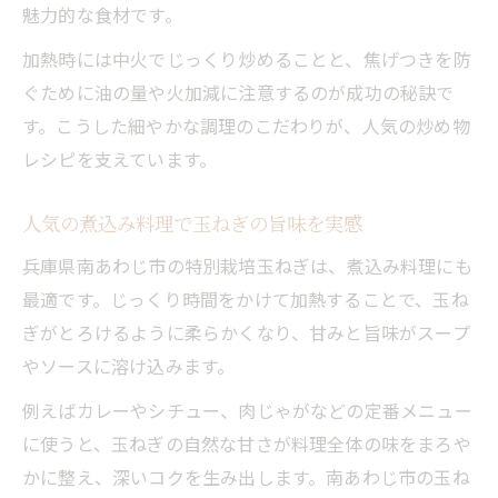
魅力的な食材です。
加熱時には中火でじっくり炒めることと、焦げつきを防
ぐために油の量や火加減に注意するのが成功の秘訣で
す。こうした細やかな調理のこだわりが、人気の炒め物
レシピを支えています。
人気の煮込み料理で玉ねぎの旨味を実感
兵庫県南あわじ市の特別栽培玉ねぎは、煮込み料理にも
最適です。じっくり時間をかけて加熱することで、玉ね
ぎがとろけるように柔らかくなり、甘みと旨味がスープ
やソースに溶け込みます。
例えばカレーやシチュー、肉じゃがなどの定番メニュー
に使うと、玉ねぎの自然な甘さが料理全体の味をまろや
かに整え、深いコクを生み出します。南あわじ市の玉ね