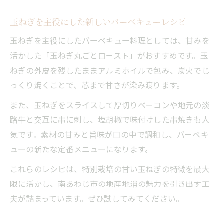
玉ねぎを主役にした新しいバーベキューレシピ
玉ねぎを主役にしたバーベキュー料理としては、甘みを
活かした「玉ねぎ丸ごとロースト」がおすすめです。玉
ねぎの外皮を残したままアルミホイルで包み、炭火でじ
っくり焼くことで、芯まで甘さが染み渡ります。
また、玉ねぎをスライスして厚切りベーコンや地元の淡
路牛と交互に串に刺し、塩胡椒で味付けした串焼きも人
気です。素材の甘みと旨味が口の中で調和し、バーベキ
ューの新たな定番メニューになります。
これらのレシピは、特別栽培の甘い玉ねぎの特徴を最大
限に活かし、南あわじ市の地産地消の魅力を引き出す工
夫が詰まっています。ぜひ試してみてください。