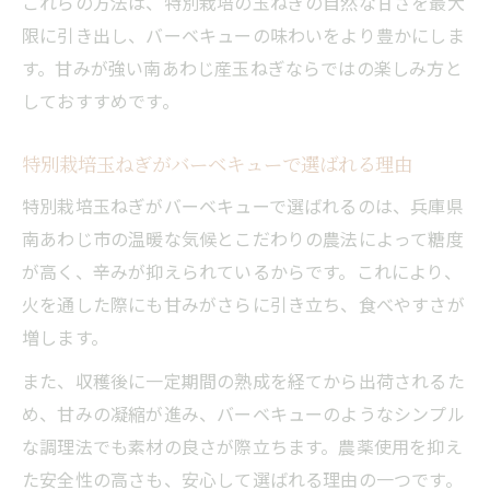
これらの方法は、特別栽培の玉ねぎの自然な甘さを最大
限に引き出し、バーベキューの味わいをより豊かにしま
す。甘みが強い南あわじ産玉ねぎならではの楽しみ方と
しておすすめです。
特別栽培玉ねぎがバーベキューで選ばれる理由
特別栽培玉ねぎがバーベキューで選ばれるのは、兵庫県
南あわじ市の温暖な気候とこだわりの農法によって糖度
が高く、辛みが抑えられているからです。これにより、
火を通した際にも甘みがさらに引き立ち、食べやすさが
増します。
また、収穫後に一定期間の熟成を経てから出荷されるた
め、甘みの凝縮が進み、バーベキューのようなシンプル
な調理法でも素材の良さが際立ちます。農薬使用を抑え
た安全性の高さも、安心して選ばれる理由の一つです。