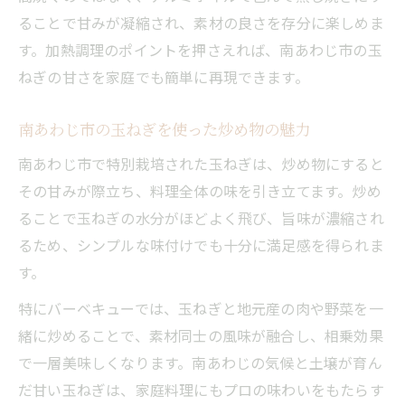
ることで甘みが凝縮され、素材の良さを存分に楽しめま
す。加熱調理のポイントを押さえれば、南あわじ市の玉
ねぎの甘さを家庭でも簡単に再現できます。
南あわじ市の玉ねぎを使った炒め物の魅力
南あわじ市で特別栽培された玉ねぎは、炒め物にすると
その甘みが際立ち、料理全体の味を引き立てます。炒め
ることで玉ねぎの水分がほどよく飛び、旨味が濃縮され
るため、シンプルな味付けでも十分に満足感を得られま
す。
特にバーベキューでは、玉ねぎと地元産の肉や野菜を一
緒に炒めることで、素材同士の風味が融合し、相乗効果
で一層美味しくなります。南あわじの気候と土壌が育ん
だ甘い玉ねぎは、家庭料理にもプロの味わいをもたらす