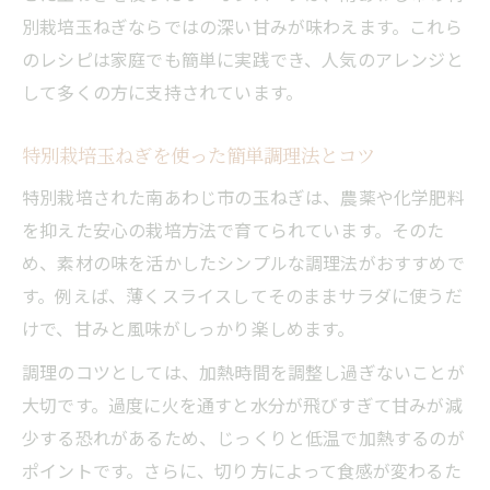
別栽培玉ねぎならではの深い甘みが味わえます。これら
のレシピは家庭でも簡単に実践でき、人気のアレンジと
して多くの方に支持されています。
特別栽培玉ねぎを使った簡単調理法とコツ
特別栽培された南あわじ市の玉ねぎは、農薬や化学肥料
を抑えた安心の栽培方法で育てられています。そのた
め、素材の味を活かしたシンプルな調理法がおすすめで
す。例えば、薄くスライスしてそのままサラダに使うだ
けで、甘みと風味がしっかり楽しめます。
調理のコツとしては、加熱時間を調整し過ぎないことが
大切です。過度に火を通すと水分が飛びすぎて甘みが減
少する恐れがあるため、じっくりと低温で加熱するのが
ポイントです。さらに、切り方によって食感が変わるた