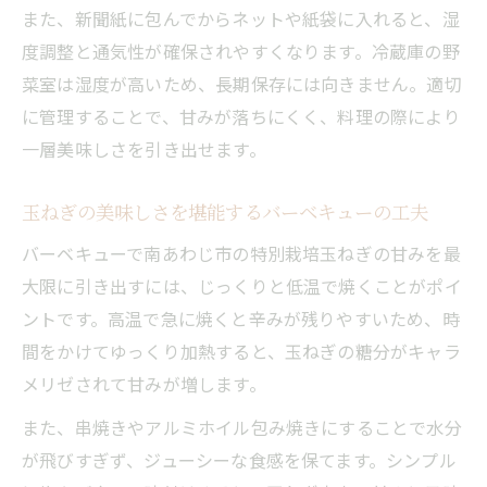
また、新聞紙に包んでからネットや紙袋に入れると、湿
度調整と通気性が確保されやすくなります。冷蔵庫の野
菜室は湿度が高いため、長期保存には向きません。適切
に管理することで、甘みが落ちにくく、料理の際により
一層美味しさを引き出せます。
玉ねぎの美味しさを堪能するバーベキューの工夫
バーベキューで南あわじ市の特別栽培玉ねぎの甘みを最
大限に引き出すには、じっくりと低温で焼くことがポイ
ントです。高温で急に焼くと辛みが残りやすいため、時
間をかけてゆっくり加熱すると、玉ねぎの糖分がキャラ
メリゼされて甘みが増します。
また、串焼きやアルミホイル包み焼きにすることで水分
が飛びすぎず、ジューシーな食感を保てます。シンプル