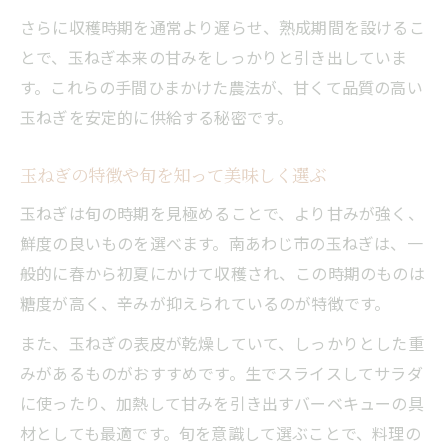
さらに収穫時期を通常より遅らせ、熟成期間を設けるこ
とで、玉ねぎ本来の甘みをしっかりと引き出していま
す。これらの手間ひまかけた農法が、甘くて品質の高い
玉ねぎを安定的に供給する秘密です。
玉ねぎの特徴や旬を知って美味しく選ぶ
玉ねぎは旬の時期を見極めることで、より甘みが強く、
鮮度の良いものを選べます。南あわじ市の玉ねぎは、一
般的に春から初夏にかけて収穫され、この時期のものは
糖度が高く、辛みが抑えられているのが特徴です。
また、玉ねぎの表皮が乾燥していて、しっかりとした重
みがあるものがおすすめです。生でスライスしてサラダ
に使ったり、加熱して甘みを引き出すバーベキューの具
材としても最適です。旬を意識して選ぶことで、料理の