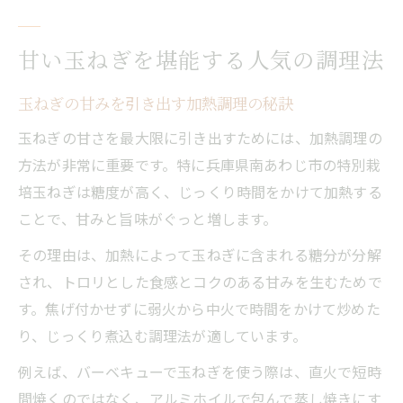
甘い玉ねぎを堪能する人気の調理法
玉ねぎの甘みを引き出す加熱調理の秘訣
玉ねぎの甘さを最大限に引き出すためには、加熱調理の
方法が非常に重要です。特に兵庫県南あわじ市の特別栽
培玉ねぎは糖度が高く、じっくり時間をかけて加熱する
ことで、甘みと旨味がぐっと増します。
その理由は、加熱によって玉ねぎに含まれる糖分が分解
され、トロリとした食感とコクのある甘みを生むためで
す。焦げ付かせずに弱火から中火で時間をかけて炒めた
り、じっくり煮込む調理法が適しています。
例えば、バーベキューで玉ねぎを使う際は、直火で短時
間焼くのではなく、アルミホイルで包んで蒸し焼きにす