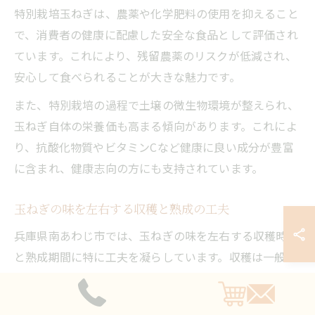
特別栽培玉ねぎは、農薬や化学肥料の使用を抑えること
で、消費者の健康に配慮した安全な食品として評価され
ています。これにより、残留農薬のリスクが低減され、
安心して食べられることが大きな魅力です。
また、特別栽培の過程で土壌の微生物環境が整えられ、
玉ねぎ自体の栄養価も高まる傾向があります。これによ
り、抗酸化物質やビタミンCなど健康に良い成分が豊富
に含まれ、健康志向の方にも支持されています。
玉ねぎの味を左右する収穫と熟成の工夫
兵庫県南あわじ市では、玉ねぎの味を左右する収穫時期
と熟成期間に特に工夫を凝らしています。収穫は一般的
な時期よりも遅らせることで、糖度の上昇を促進し、よ
り甘みが強い玉ねぎに仕上げています。