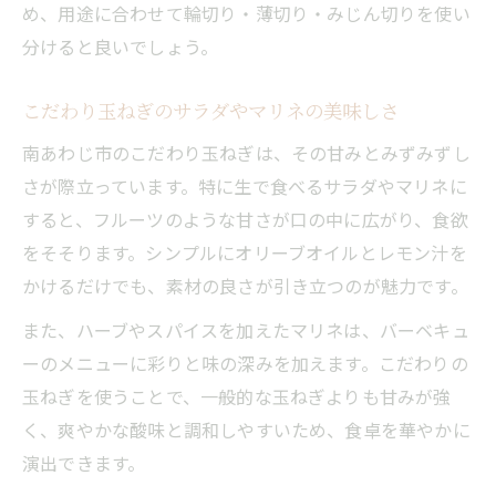
め、用途に合わせて輪切り・薄切り・みじん切りを使い
分けると良いでしょう。
こだわり玉ねぎのサラダやマリネの美味しさ
南あわじ市のこだわり玉ねぎは、その甘みとみずみずし
さが際立っています。特に生で食べるサラダやマリネに
すると、フルーツのような甘さが口の中に広がり、食欲
をそそります。シンプルにオリーブオイルとレモン汁を
かけるだけでも、素材の良さが引き立つのが魅力です。
また、ハーブやスパイスを加えたマリネは、バーベキュ
ーのメニューに彩りと味の深みを加えます。こだわりの
玉ねぎを使うことで、一般的な玉ねぎよりも甘みが強
く、爽やかな酸味と調和しやすいため、食卓を華やかに
演出できます。