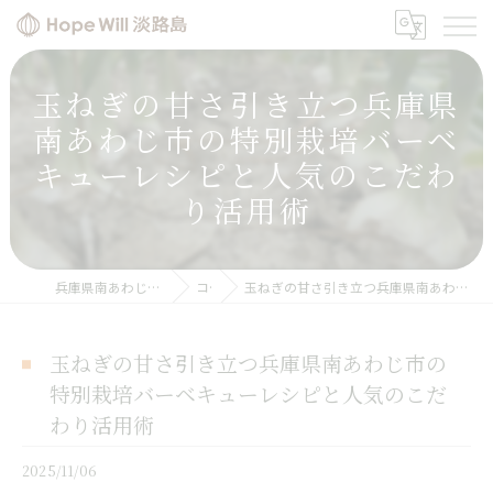
玉ねぎの甘さ引き立つ兵庫県
南あわじ市の特別栽培バーベ
キューレシピと人気のこだわ
り活用術
兵庫県南あわじの玉ねぎならHope will 淡路島
コラム
玉ねぎの甘さ引き立つ兵庫県南あわじ市の特別栽培バーベキューレシピと人気のこだわり活用術
玉ねぎの甘さ引き立つ兵庫県南あわじ市の
特別栽培バーベキューレシピと人気のこだ
わり活用術
2025/11/06