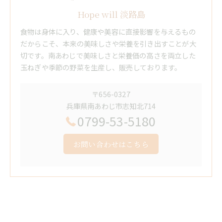
Hope will 淡路島
食物は身体に入り、健康や美容に直接影響を与えるもの
だからこそ、本来の美味しさや栄養を引き出すことが大
切です。南あわじで美味しさと栄養価の高さを両立した
玉ねぎや季節の野菜を生産し、販売しております。
〒656-0327
兵庫県南あわじ市志知北714
0799-53-5180
お問い合わせはこちら