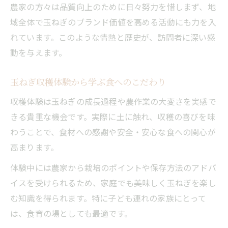
農家の方々は品質向上のために日々努力を惜しまず、地
域全体で玉ねぎのブランド価値を高める活動にも力を入
れています。このような情熱と歴史が、訪問者に深い感
動を与えます。
玉ねぎ収穫体験から学ぶ食へのこだわり
収穫体験は玉ねぎの成長過程や農作業の大変さを実感で
きる貴重な機会です。実際に土に触れ、収穫の喜びを味
わうことで、食材への感謝や安全・安心な食への関心が
高まります。
体験中には農家から栽培のポイントや保存方法のアドバ
イスを受けられるため、家庭でも美味しく玉ねぎを楽し
む知識を得られます。特に子ども連れの家族にとって
は、食育の場としても最適です。