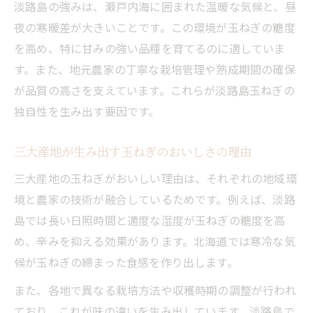
淡路島の強みは、瀬戸内海に囲まれた温暖な気候と、昼
夜の寒暖差が大きいことです。この環境が玉ねぎの糖度
を高め、特に甘みの強い品種を育てるのに適していま
す。また、地元農家の丁寧な栽培管理や熟成期間の確保
が品質の高さを支えています。これらが淡路島玉ねぎの
独自性を生み出す要因です。
三大産地が生み出す玉ねぎのおいしさの理由
三大産地の玉ねぎがおいしい理由は、それぞれの地域環
境と農家の技術が融合しているためです。例えば、淡路
島では長い日照時間と適度な湿度が玉ねぎの糖度を高
め、辛みを抑える効果があります。北海道では寒冷な気
候が玉ねぎの締まった食感を作り出します。
また、各地で異なる栽培方法や収穫時期の調整が行われ
ており、これが味の違いを生み出しています。淡路島で