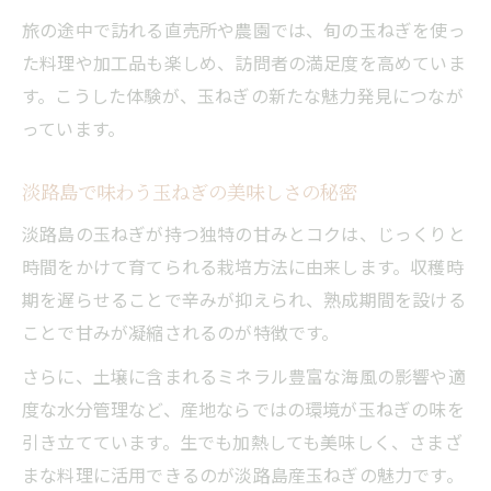
旅の途中で訪れる直売所や農園では、旬の玉ねぎを使っ
た料理や加工品も楽しめ、訪問者の満足度を高めていま
す。こうした体験が、玉ねぎの新たな魅力発見につなが
っています。
淡路島で味わう玉ねぎの美味しさの秘密
淡路島の玉ねぎが持つ独特の甘みとコクは、じっくりと
時間をかけて育てられる栽培方法に由来します。収穫時
期を遅らせることで辛みが抑えられ、熟成期間を設ける
ことで甘みが凝縮されるのが特徴です。
さらに、土壌に含まれるミネラル豊富な海風の影響や適
度な水分管理など、産地ならではの環境が玉ねぎの味を
引き立てています。生でも加熱しても美味しく、さまざ
まな料理に活用できるのが淡路島産玉ねぎの魅力です。