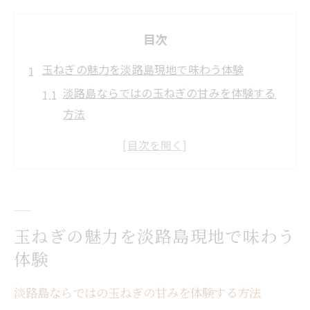
目次
玉ねぎの魅力を淡路島現地で味わう体験
淡路島ならではの玉ねぎの甘みを体験する
方法
玉ねぎの旬を現地で感じる楽しさと魅力
産地でしか味わえない玉ねぎの新鮮さの理
由
淡路島の自然が育む玉ねぎの特別な美味し
さ
玉ねぎの魅力を淡路島現地で味わう
玉ねぎ生産地で学ぶ現地体験のおすすめポ
体験
イント
淡路島ならではの玉ねぎの甘みを体験する方法
現地で知る玉ねぎ産地ならではの楽しみ方