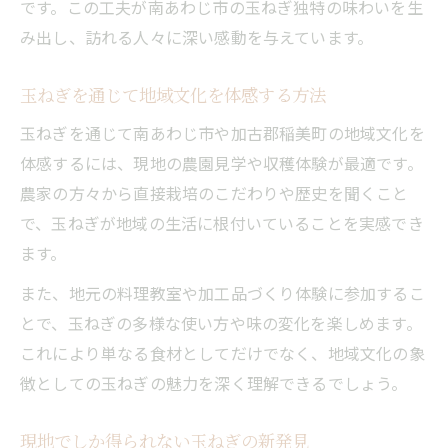
です。この工夫が南あわじ市の玉ねぎ独特の味わいを生
み出し、訪れる人々に深い感動を与えています。
玉ねぎを通じて地域文化を体感する方法
玉ねぎを通じて南あわじ市や加古郡稲美町の地域文化を
体感するには、現地の農園見学や収穫体験が最適です。
農家の方々から直接栽培のこだわりや歴史を聞くこと
で、玉ねぎが地域の生活に根付いていることを実感でき
ます。
また、地元の料理教室や加工品づくり体験に参加するこ
とで、玉ねぎの多様な使い方や味の変化を楽しめます。
これにより単なる食材としてだけでなく、地域文化の象
徴としての玉ねぎの魅力を深く理解できるでしょう。
現地でしか得られない玉ねぎの新発見