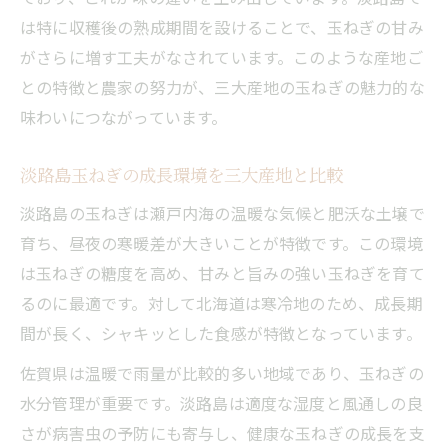
は特に収穫後の熟成期間を設けることで、玉ねぎの甘み
がさらに増す工夫がなされています。このような産地ご
との特徴と農家の努力が、三大産地の玉ねぎの魅力的な
味わいにつながっています。
淡路島玉ねぎの成長環境を三大産地と比較
淡路島の玉ねぎは瀬戸内海の温暖な気候と肥沃な土壌で
育ち、昼夜の寒暖差が大きいことが特徴です。この環境
は玉ねぎの糖度を高め、甘みと旨みの強い玉ねぎを育て
るのに最適です。対して北海道は寒冷地のため、成長期
間が長く、シャキッとした食感が特徴となっています。
佐賀県は温暖で雨量が比較的多い地域であり、玉ねぎの
水分管理が重要です。淡路島は適度な湿度と風通しの良
さが病害虫の予防にも寄与し、健康な玉ねぎの成長を支