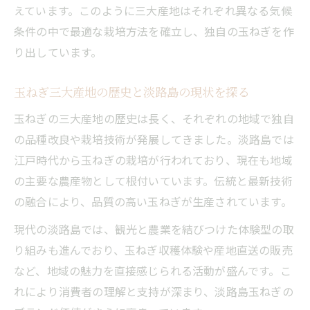
えています。このように三大産地はそれぞれ異なる気候
条件の中で最適な栽培方法を確立し、独自の玉ねぎを作
り出しています。
玉ねぎ三大産地の歴史と淡路島の現状を探る
玉ねぎの三大産地の歴史は長く、それぞれの地域で独自
の品種改良や栽培技術が発展してきました。淡路島では
江戸時代から玉ねぎの栽培が行われており、現在も地域
の主要な農産物として根付いています。伝統と最新技術
の融合により、品質の高い玉ねぎが生産されています。
現代の淡路島では、観光と農業を結びつけた体験型の取
り組みも進んでおり、玉ねぎ収穫体験や産地直送の販売
など、地域の魅力を直接感じられる活動が盛んです。こ
れにより消費者の理解と支持が深まり、淡路島玉ねぎの