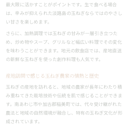
最大限に活かすことがポイントです。生で食べる場合
は、辛みが抑えられた淡路島の玉ねぎならではのやさし
い甘さを楽しめます。
さらに、加熱調理では玉ねぎの甘みが一層引き立つた
め、炒め物やスープ、グリルなど幅広い料理でその変化
を味わうことができます。地元の飲食店では、産地直送
の新鮮な玉ねぎを使った創作料理も人気です。
産地訪問で感じる玉ねぎ農家の情熱と歴史
玉ねぎの産地を訪れると、地域の農家が長年にわたり積
み重ねてきた栽培技術や伝統を肌で感じることができま
す。南あわじ市や加古郡稲美町では、代々受け継がれた
農法と地域の自然環境が融合し、特有の玉ねぎ文化が形
成されています。