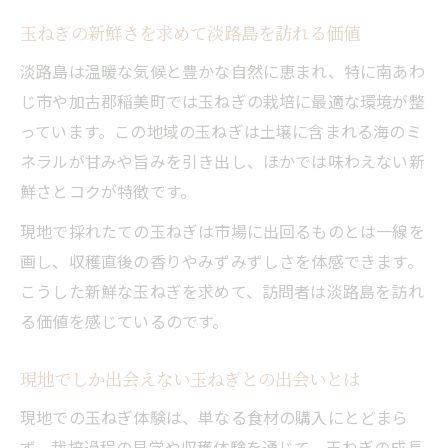
玉ねぎの新鮮さを求めて淡路島を訪れる価値
淡路島は温暖な気候と豊かな自然に恵まれ、特に南あわ
じ市や加古郡稲美町では玉ねぎの栽培に最適な環境が整
っています。この地域の玉ねぎは土壌に含まれる海のミ
ネラルが甘みや旨みを引き出し、ほかでは味わえない新
鮮さとコクが特徴です。
現地で採れたての玉ねぎは市場に出回るものとは一線を
画し、収穫直後の香りやみずみずしさを体感できます。
こうした新鮮な玉ねぎを求めて、訪問者は淡路島を訪れ
る価値を感じているのです。
現地でしか出会えない玉ねぎとの出会いとは
現地での玉ねぎ体験は、単なる食材の購入にとどまら
ず、栽培過程の見学や収穫体験を通じて、玉ねぎの成長