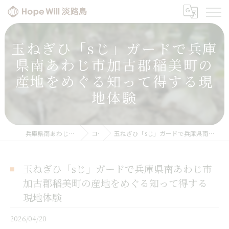
玉ねぎひ「sじ」ガードで兵庫
県南あわじ市加古郡稲美町の
産地をめぐる知って得する現
地体験
兵庫県南あわじの玉ねぎならHope will 淡路島
コラム
玉ねぎひ「sじ」ガードで兵庫県南あわじ市加古郡稲美町の産地をめぐる知って得する現地体験
玉ねぎひ「sじ」ガードで兵庫県南あわじ市
加古郡稲美町の産地をめぐる知って得する
現地体験
2026/04/20