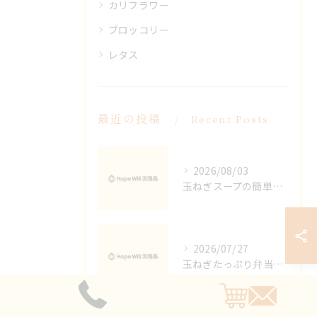
カリフラワー
ブロッコリー
レタス
最近の投稿
Recent Posts
2026/08/03
玉ねぎスープの簡単時短レシピと甘みを引き出すコツを徹底比較
2026/07/27
玉ねぎたっぷり弁当で楽しむ兵庫県南あわじ市洲本市の味と魅力を徹底ガイド