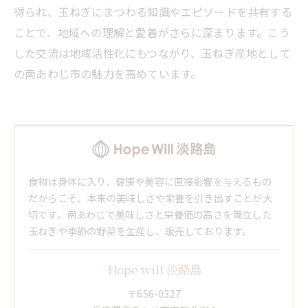
得られ、玉ねぎにまつわる知識やエピソードを共有する
ことで、地域への理解と愛着がさらに深まります。こう
した交流は地域活性化にもつながり、玉ねぎ産地として
の南あわじ市の魅力を高めています。
食物は身体に入り、健康や美容に直接影響を与えるもの
だからこそ、本来の美味しさや栄養を引き出すことが大
切です。南あわじで美味しさと栄養価の高さを両立した
玉ねぎや季節の野菜を生産し、販売しております。
Hope will 淡路島
〒656-0327