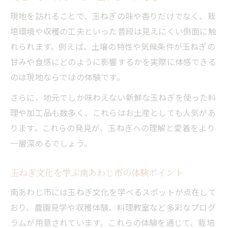
現地を訪れることで、玉ねぎの味や香りだけでなく、栽
培環境や収穫の工夫といった普段は見えにくい側面に触
れられます。例えば、土壌の特性や気候条件が玉ねぎの
甘みや食感にどのように影響するかを実際に体感できる
のは現地ならではの体験です。
さらに、地元でしか味わえない新鮮な玉ねぎを使った料
理や加工品も数多く、これらはお土産としても人気があ
ります。これらの発見が、玉ねぎへの理解と愛着をより
一層深めるでしょう。
玉ねぎ文化を学ぶ南あわじ市の体験ポイント
南あわじ市には玉ねぎ文化を学べるスポットが点在して
おり、農園見学や収穫体験、料理教室など多彩なプログ
ラムが用意されています。これらの体験を通じて、栽培