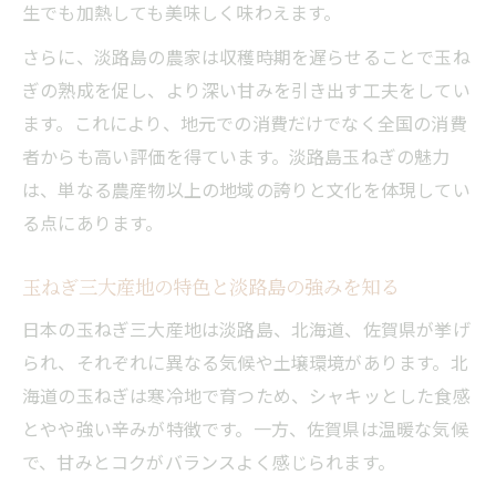
生でも加熱しても美味しく味わえます。
さらに、淡路島の農家は収穫時期を遅らせることで玉ね
ぎの熟成を促し、より深い甘みを引き出す工夫をしてい
ます。これにより、地元での消費だけでなく全国の消費
者からも高い評価を得ています。淡路島玉ねぎの魅力
は、単なる農産物以上の地域の誇りと文化を体現してい
る点にあります。
玉ねぎ三大産地の特色と淡路島の強みを知る
日本の玉ねぎ三大産地は淡路島、北海道、佐賀県が挙げ
られ、それぞれに異なる気候や土壌環境があります。北
海道の玉ねぎは寒冷地で育つため、シャキッとした食感
とやや強い辛みが特徴です。一方、佐賀県は温暖な気候
で、甘みとコクがバランスよく感じられます。