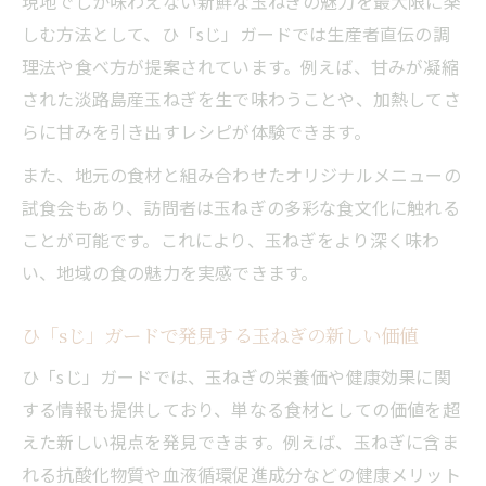
現地でしか味わえない新鮮な玉ねぎの魅力を最大限に楽
しむ方法として、ひ「sじ」ガードでは生産者直伝の調
理法や食べ方が提案されています。例えば、甘みが凝縮
された淡路島産玉ねぎを生で味わうことや、加熱してさ
らに甘みを引き出すレシピが体験できます。
また、地元の食材と組み合わせたオリジナルメニューの
試食会もあり、訪問者は玉ねぎの多彩な食文化に触れる
ことが可能です。これにより、玉ねぎをより深く味わ
い、地域の食の魅力を実感できます。
ひ「sじ」ガードで発見する玉ねぎの新しい価値
ひ「sじ」ガードでは、玉ねぎの栄養価や健康効果に関
する情報も提供しており、単なる食材としての価値を超
えた新しい視点を発見できます。例えば、玉ねぎに含ま
れる抗酸化物質や血液循環促進成分などの健康メリット