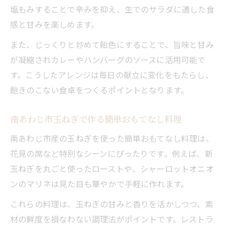
塩もみすることで辛みを抑え、生でのサラダに適した食
感と甘みを楽しめます。
また、じっくりと炒めて飴色にすることで、旨味と甘み
が凝縮されカレーやハンバーグのソースに活用可能で
す。こうしたアレンジは毎日の献立に変化をもたらし、
飽きのこない食卓をつくるポイントとなります。
南あわじ市玉ねぎで作る簡単おもてなし料理
南あわじ市産の玉ねぎを使った簡単おもてなし料理は、
花見の席など特別なシーンにぴったりです。例えば、新
玉ねぎを丸ごと使ったローストや、シャーロットオニオ
ンのマリネは見た目も華やかで手軽に作れます。
これらの料理は、玉ねぎの甘みと香りを活かしつつ、素
材の鮮度を損なわない調理法がポイントです。レストラ