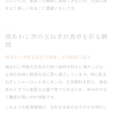
のレシピは、家庭でも簡単に再現できるため、花見の席
をより楽しく彩ること間違いなしです。
南あわじ市の玉ねぎが食卓を彩る瞬
間
南あわじ市産玉ねぎの美味しさの秘密に迫る
南あわじ市産の玉ねぎが持つ独特の甘みと瑞々しさは、
土地の気候と栽培方法に深く根ざしています。特に新玉
ねぎとシャーロットオニオンは、化学肥料を抑え、海由
来のミネラル豊富な土壌で育てられるため、辛みが少な
く糖度が高いのが特徴です。
このような栽培環境が、玉ねぎ本来のまろやかな味わい