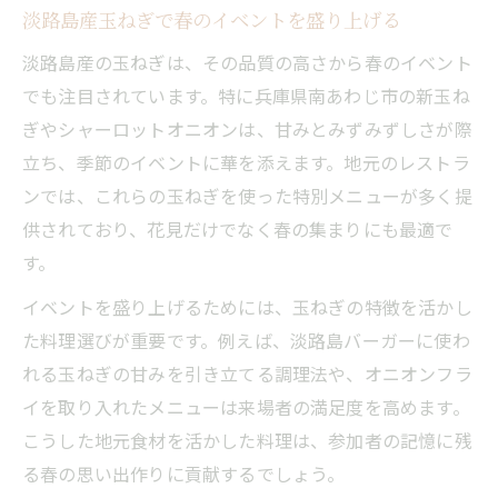
淡路島産玉ねぎで春のイベントを盛り上げる
淡路島産の玉ねぎは、その品質の高さから春のイベント
でも注目されています。特に兵庫県南あわじ市の新玉ね
ぎやシャーロットオニオンは、甘みとみずみずしさが際
立ち、季節のイベントに華を添えます。地元のレストラ
ンでは、これらの玉ねぎを使った特別メニューが多く提
供されており、花見だけでなく春の集まりにも最適で
す。
イベントを盛り上げるためには、玉ねぎの特徴を活かし
た料理選びが重要です。例えば、淡路島バーガーに使わ
れる玉ねぎの甘みを引き立てる調理法や、オニオンフラ
イを取り入れたメニューは来場者の満足度を高めます。
こうした地元食材を活かした料理は、参加者の記憶に残
る春の思い出作りに貢献するでしょう。