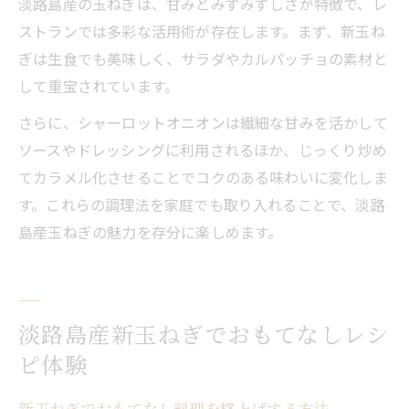
淡路島産の玉ねぎは、甘みとみずみずしさが特徴で、レ
ストランでは多彩な活用術が存在します。まず、新玉ね
ぎは生食でも美味しく、サラダやカルパッチョの素材と
して重宝されています。
さらに、シャーロットオニオンは繊細な甘みを活かして
ソースやドレッシングに利用されるほか、じっくり炒め
てカラメル化させることでコクのある味わいに変化しま
す。これらの調理法を家庭でも取り入れることで、淡路
島産玉ねぎの魅力を存分に楽しめます。
淡路島産新玉ねぎでおもてなしレシ
ピ体験
新玉ねぎでおもてなし料理を格上げする方法