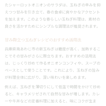
たシャーロットオニオンのサラダは、玉ねぎの辛みを抑
えつつ甘みを引き立て、春の食卓に爽やかなアクセント
を加えます。このような春らしい玉ねぎ料理は、素材の
良さを活かすためにシンプルな調理法が推奨されます。
甘み際立つ玉ねぎレシピのおすすめ活用法
兵庫県南あわじ市の新玉ねぎは糖度が高く、加熱するこ
とでその甘みがさらに際立ちます。おすすめの活用法
は、じっくり炒めて作るオニオンコンフィや、スープの
ベースとして使うことです。これにより、玉ねぎの旨み
が料理全体に広がり、深い味わいを楽しめます。
例えば、玉ねぎを薄切りにして低温で時間をかけて炒め
ると、キャラメリゼされて自然な甘みが増します。カレ
ーや牛丼などの定番料理に加えると、味にコクが生ま