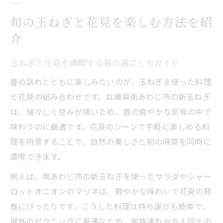
旬の玉ねぎと花見を楽しむ方法を紹
介
玉ねぎと花見を満喫する春の過ごし方ガイド
春の訪れとともに楽しみたいのが、玉ねぎを使った料理
と花見の組み合わせです。兵庫県南あわじ市の新玉ねぎ
は、瑞々しく甘みが強いため、春の爽やかな気候の中で
味わうのに最適です。花見のシーンで手軽に楽しめる料
理を用意することで、自然の美しさと旬の味覚を同時に
満喫できます。
例えば、南あわじ市の新玉ねぎを使ったサラダやシャー
ロットオニオンのマリネは、軽やかな味わいで花見の軽
食にぴったりです。こうした料理は持ち運びも簡単で、
屋外のピクニックに最適なため、家族連れや友人同士の