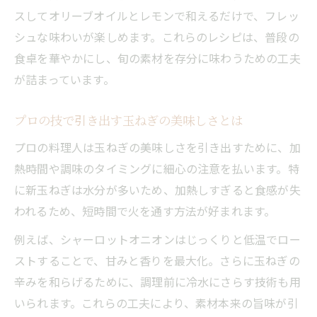
スしてオリーブオイルとレモンで和えるだけで、フレッ
シュな味わいが楽しめます。これらのレシピは、普段の
食卓を華やかにし、旬の素材を存分に味わうための工夫
が詰まっています。
プロの技で引き出す玉ねぎの美味しさとは
プロの料理人は玉ねぎの美味しさを引き出すために、加
熱時間や調味のタイミングに細心の注意を払います。特
に新玉ねぎは水分が多いため、加熱しすぎると食感が失
われるため、短時間で火を通す方法が好まれます。
例えば、シャーロットオニオンはじっくりと低温でロー
ストすることで、甘みと香りを最大化。さらに玉ねぎの
辛みを和らげるために、調理前に冷水にさらす技術も用
いられます。これらの工夫により、素材本来の旨味が引