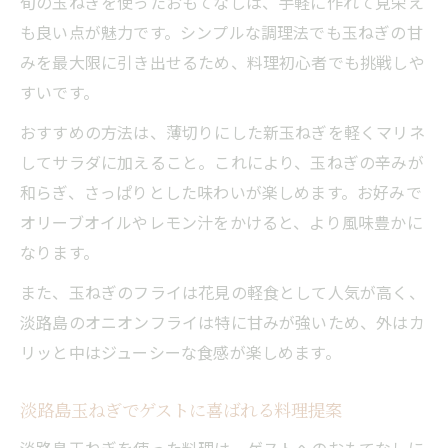
旬の玉ねぎを使ったおもてなしは、手軽に作れて見栄え
も良い点が魅力です。シンプルな調理法でも玉ねぎの甘
みを最大限に引き出せるため、料理初心者でも挑戦しや
すいです。
おすすめの方法は、薄切りにした新玉ねぎを軽くマリネ
してサラダに加えること。これにより、玉ねぎの辛みが
和らぎ、さっぱりとした味わいが楽しめます。お好みで
オリーブオイルやレモン汁をかけると、より風味豊かに
なります。
また、玉ねぎのフライは花見の軽食として人気が高く、
淡路島のオニオンフライは特に甘みが強いため、外はカ
リッと中はジューシーな食感が楽しめます。
淡路島玉ねぎでゲストに喜ばれる料理提案
淡路島玉ねぎを使った料理は、ゲストへのおもてなしに