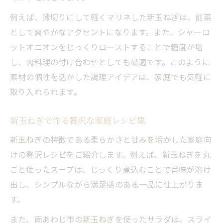
例えば、薄切りにして軽くマリネした新玉ねぎは、前菜
として爽やかなアクセントになります。また、シャーロ
ットオニオンをじっくりローストすることで糖度が増
し、肉料理の付け合わせとしても最適です。このように
素材の個性を活かした調理アイデアは、家庭でも気軽に
取り入れられます。
新玉ねぎで作る贅沢な家庭レシピ集
新玉ねぎの特徴である柔らかさと甘みを活かした家庭向
けの贅沢レシピをご紹介します。例えば、新玉ねぎを丸
ごと使ったスープは、じっくり煮込むことで旨味が溶け
出し、シンプルながら満足感のある一品に仕上がりま
す。
また、南あわじ市の新玉ねぎを使ったサラダは、スライ