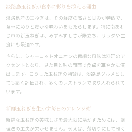
淡路島玉ねぎが食卓に彩りを添える理由
淡路島産の玉ねぎは、その鮮度の高さと甘みが特徴で、
食卓に彩りと豊かな味わいをもたらします。特に南あわ
じ市の新玉ねぎは、みずみずしさが際立ち、サラダや生
食にも最適です。
さらに、シャーロットオニオンの繊細な風味は料理のア
クセントとなり、見た目と味の両面で食卓を華やかに演
出します。こうした玉ねぎの特徴は、淡路島グルメとし
ても高く評価され、多くのレストランで取り入れられて
います。
新鮮玉ねぎを生かす毎日のアレンジ術
新鮮な玉ねぎの美味しさを最大限に活かすためには、調
理法の工夫が欠かせません。例えば、薄切りにして軽く