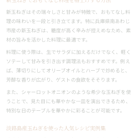
新玉ねぎはその瑞々しさと甘みが特徴で、おもてなし料
理の味わいを一段と引き立てます。特に兵庫県南あわじ
市産の新玉ねぎは、糖度が高く辛みが控えめなため、素
材の旨みを活かした料理に最適です。
料理に使う際は、生でサラダに加えるだけでなく、軽く
ソテーして甘みを引き出す調理法もおすすめです。例え
ば、薄切りにしてオリーブオイルとハーブで炒めると、
芳醇な香りが広がり、ゲストの食欲をそそります。
また、シャーロットオニオンのような希少な玉ねぎを使
うことで、見た目にも華やかな一皿を演出できるため、
特別な日のテーブルを華やかに彩ることが可能です。
淡路島産玉ねぎを使った人気レシピ実例集