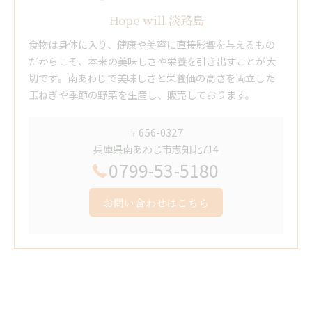
Hope will 淡路島
食物は身体に入り、健康や美容に直接影響を与えるもの
だからこそ、本来の美味しさや栄養を引き出すことが大
切です。南あわじで美味しさと栄養価の高さを両立した
玉ねぎや季節の野菜を生産し、販売しております。
〒656-0327
兵庫県南あわじ市志知北714
0799-53-5180
お問い合わせはこちら