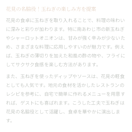
花見の名脇役！玉ねぎの楽しみ方を提案
花見の食卓に玉ねぎを取り入れることで、料理の味わい
に深みと彩りが加わります。特に南あわじ市の新玉ねぎ
やシャーロットオニオンは、甘みが強く辛みが少ないた
め、さまざまな料理に応用しやすいのが魅力です。例え
ば、玉ねぎの薄切りを加えた和風の酢の物や、フライに
してサクサク食感を楽しむ方法があります。
また、玉ねぎを使ったディップやソースは、花見の軽食
としても人気です。地元の食材を活かしたレストランの
レシピを参考に、自宅で簡単に作れるメニューを用意す
れば、ゲストにも喜ばれます。こうした工夫で玉ねぎは
花見の名脇役として活躍し、食卓を華やかに演出しま
す。