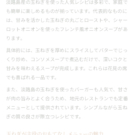
淡路島産の玉ねぎを使った人気レシピは多彩で、家庭で
も簡単に楽しめるものが揃っています。代表的なものに
は、甘みを活かした玉ねぎの丸ごとローストや、シャー
ロットオニオンを使ったフレンチ風オニオンスープがあ
ります。
具体的には、玉ねぎを厚めにスライスしてバターでじっ
くり炒め、コンソメスープで煮込むだけで、深いコクと
甘みを味わえるスープが完成します。これらは花見の席
でも喜ばれる一品です。
また、淡路島の玉ねぎを使ったバーガーも人気で、甘さ
が肉の旨みとよく合うため、地元のレストランでも定番
メニューとして提供されています。シンプルながら玉ね
ぎの質の良さが際立つレシピです。
玉ねぎが主役のおもてなしメニューの魅力